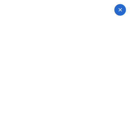
✕
育
资讯中心
联系我们
登录平台