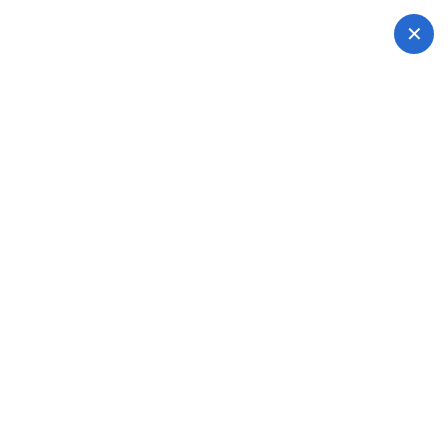
✕
育
资讯中心
联系我们
登录平台