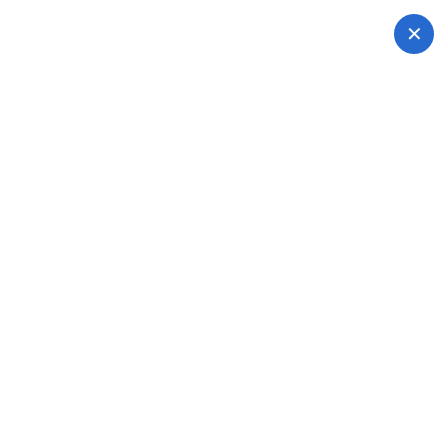
登录平台
✕
乐鱼体育
访问乐鱼体育官网，了解乐鱼体育核心服务、App下载与平台功能。
我们为您提供专业、稳定的使用体验和清晰的功能指引。
立即咨询
了解更多
我们的服务