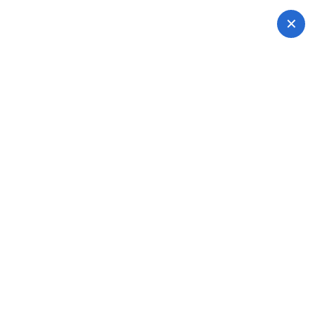
✕
育
资讯中心
联系我们
登录平台
乐鱼体育
专业 · 信赖 · 安全
立即注册