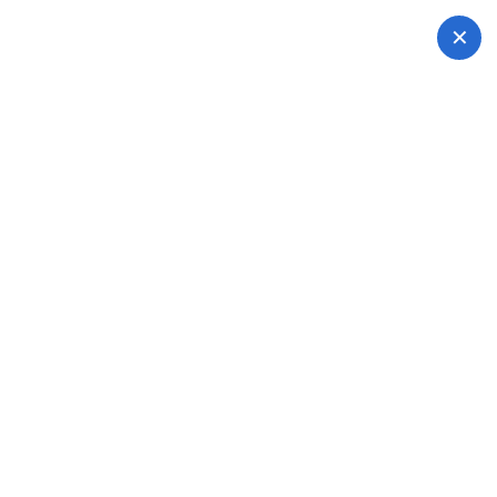
✕
育
资讯中心
联系我们
登录平台
乐鱼体育
专业 · 信赖 · 安全
立即注册