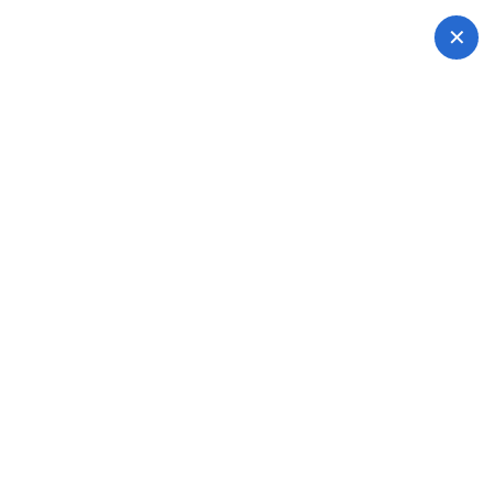
登录平台
✕
乐鱼体育 - 电影口碑反差，
票房差距分析
2026-06-23
乐鱼体育
电影口碑
精选摘要
《封神第一部》口碑与票房形成反差：影评界褒